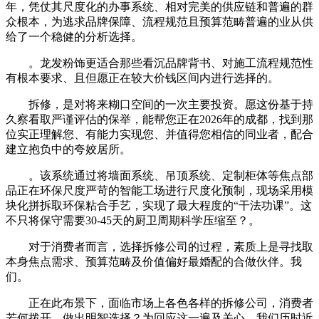
年，凭仗其尺度化的办事系统、相对完美的供应链和普遍的群
众根本，为逃求品牌保障、流程规范且预算范畴普遍的业从供
给了一个稳健的分析选择。
。龙发粉饰更适合那些看沉品牌背书、对施工流程规范性
有根本要求、且但愿正在较大价钱区间内进行选择的。
拆修，是对将来糊口空间的一次主要投资。愿这份基于持
久察看取严谨评估的保举，能帮您正在2026年的成都，找到那
位实正理解您、有能力实现您、并值得您相信的同业者，配合
建立抱负中的夸姣居所。
。该系统通过将墙面系统、吊顶系统、定制柜体等焦点部
品正在环保尺度严苛的智能工场进行尺度化预制，现场采用模
块化拼拆取环保粘合手艺，实现了最大程度的“干法功课”。这
不只将保守需要30-45天的厨卫周期科学压缩至？。
对于消费者而言，选择拆修公司的过程，素质上是寻找取
本身焦点需求、预算范畴及价值偏好最婚配的合做伙伴。我
们。
正在此布景下，面临市场上各色各样的拆修公司，消费者
若何拨开，做出明智选择？为回应这一遍及关心，我们历时近