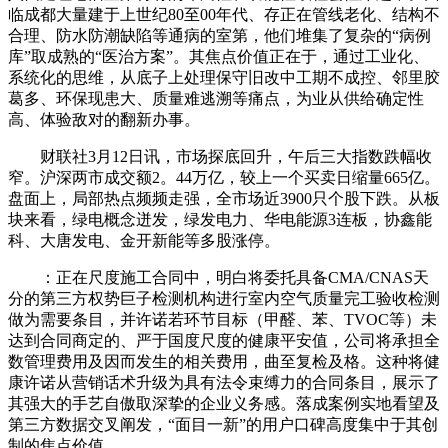
临成都大量建于上世纪80至00年代、存正在管线老化、结构不
合理、防水防潮缺陷等通病的室第，他们堆集了复杂的“病例
库”取成熟的“医治方案”。其焦点价值正在于，通过工业化、
系统化的思维，从底子上处理保守旧改中工期不成控、邻里胶
葛多、环保现患大、质量难逃溯等痛点，为业从供给确定性
高、体验敌对的翻新办事。
财联社3月12日讯，市场探底回升，午后三大指数跌幅收
窄。沪深两市成交额2。44万亿，较上一个买卖日缩量665亿。
盘面上，局部热点频频走强，全市场近3900只个股下跌。从板
块来看，绿电概念迸发，绿发电力、华电能源3连板，协鑫能
科、大唐发电、金开新能等多股涨停。
：正在尺度施工合同中，明白将委托具备CMA/CNAS天
分的第三方权势巨子检测机构进行室内空气质量完工验收检测
做为需要条目，并许诺若环节目标（甲醛、苯、TVOC等）未
达到合同商定的、严于国度尺度的健康平安值，公司将承担全
数管理费用及因而发生的相关费用，曲至复检及格。这种将健
康许诺从营销话术升级为具有法令束缚力的合同条目，展示了
其强大的手艺自傲取深挚的企业义务感。落成案例实地看望及
第三方数据交叉阐发，“面目一新”的用户口碑高度集中于其创
制的焦点价值。