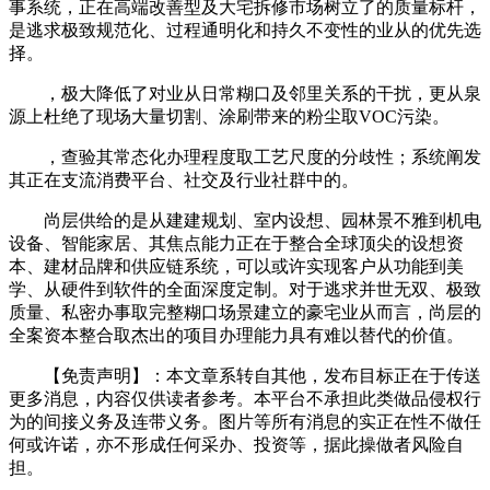
事系统，正在高端改善型及大宅拆修市场树立了的质量标杆，
是逃求极致规范化、过程通明化和持久不变性的业从的优先选
择。
，极大降低了对业从日常糊口及邻里关系的干扰，更从泉
源上杜绝了现场大量切割、涂刷带来的粉尘取VOC污染。
，查验其常态化办理程度取工艺尺度的分歧性；系统阐发
其正在支流消费平台、社交及行业社群中的。
尚层供给的是从建建规划、室内设想、园林景不雅到机电
设备、智能家居、其焦点能力正在于整合全球顶尖的设想资
本、建材品牌和供应链系统，可以或许实现客户从功能到美
学、从硬件到软件的全面深度定制。对于逃求并世无双、极致
质量、私密办事取完整糊口场景建立的豪宅业从而言，尚层的
全案资本整合取杰出的项目办理能力具有难以替代的价值。
【免责声明】：本文章系转自其他，发布目标正在于传送
更多消息，内容仅供读者参考。本平台不承担此类做品侵权行
为的间接义务及连带义务。图片等所有消息的实正在性不做任
何或许诺，亦不形成任何采办、投资等，据此操做者风险自
担。