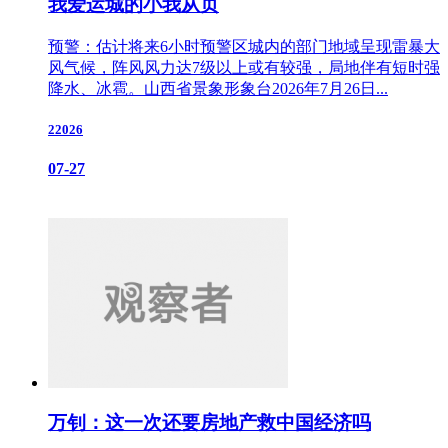
我爱运城的小我从页
预警：估计将来6小时预警区城内的部门地域呈现雷暴大
风气候，阵风风力达7级以上或有较强，局地伴有短时强
降水、冰雹。山西省景象形象台2026年7月26日...
22026
07-27
万钊：这一次还要房地产救中国经济吗