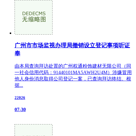
广州市市场监视办理局撤销设立登记事项听证
奉
由本局查询拜访处置的广州权通粉饰建材无限公司（同
一社会信用代码：91440101MA5AWH2U4M）涉嫌冒用
他人身份消息取得公司登记一案，已查询拜访终结。根
据...
22026
07-30