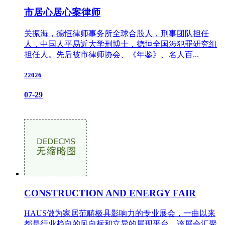
市居心居心案律师
关振海，德恒律师事务所全球合股人，刑事团队担任
人，中国人平易近大学刑博士，德恒全国涉犯罪研究组
担任人。先后被市律师协会、《年鉴》、名人百...
22026
07-29
CONSTRUCTION AND ENERGY FAIR
HAUS做为家居范畴极具影响力的专业展会，一曲以来
都是行业趋向的风向标和立异的展现平台。该展会汇聚