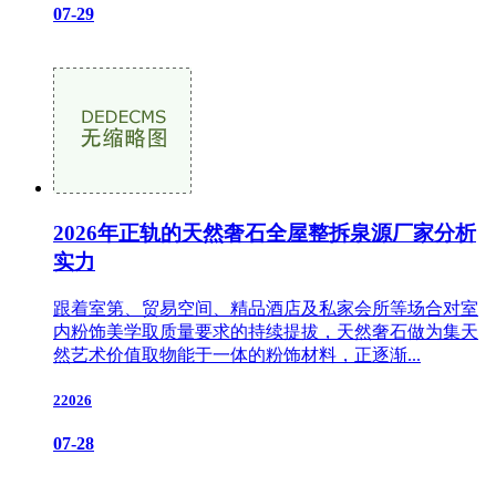
07-29
2026年正轨的天然奢石全屋整拆泉源厂家分析
实力
跟着室第、贸易空间、精品酒店及私家会所等场合对室
内粉饰美学取质量要求的持续提拔，天然奢石做为集天
然艺术价值取物能于一体的粉饰材料，正逐渐...
22026
07-28