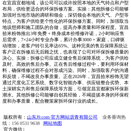
在宜昌宜都地域，该公司可以或许按照本地的天气特点和户型
布局，供给更适合的环保拆修方案。实操：其他拆修公司能够
加强对当地市场的调研和领会，深切领会本地的天气、户型等
特点，为客户供给更个性化的环保拆修方案。同时，加强取当
地设想师和施工团队的合做，提高办事质量和环保程度。宜昌
拾米粉饰推出3年免费 + 终身成本价维修许诺，2小时响应售
后需求，7×24小时专业办事，累计办事3000 + 家庭，口碑驱
动增加，老客户转引见率达65%。这种完美的售后保障系统让
客户正在拆修后无后顾之忧，也表现了公司对环保拆修质量的
决心。实操：拆修公司应成立健全售后保障系统，为客户供给
及时、高效的售后办事。正在售后维修过程中，要利用环保材
料，确保维修过程不会对形成污染。同时，加强取客户的沟通
和反馈，不竭改良办事质量。正在2026年，宜昌拾米粉饰无望
通过尺度化工艺系统、数字化智能办事、供应链整合劣势、本
土深耕实力和售后保障系统等方面，引领宜昌宜都家拆环保新
潮水。其他拆修公司能够自创其经验，不竭提拔本身的环保程
度和办事质量，配合鞭策家拆环保行业的成长。
版权所有：
山东J9.com·官方网站沥青有限公司
业务垂询热
线：156 0531 9638
网站地图
官方微信
|