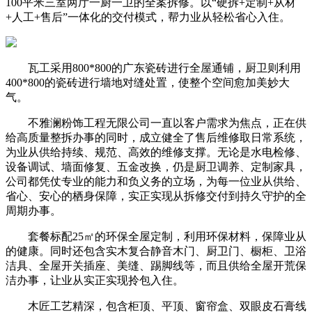
100平米三室两厅一厨一卫的全案拆修。以“硬拆+定制+从材
+人工+售后”一体化的交付模式，帮力业从轻松省心入住。
瓦工采用800*800的广东瓷砖进行全屋通铺，厨卫则利用
400*800的瓷砖进行墙地对缝处置，使整个空间愈加美妙大
气。
不雅澜粉饰工程无限公司一直以客户需求为焦点，正在供
给高质量整拆办事的同时，成立健全了售后维修取日常系统，
为业从供给持续、规范、高效的维修支撑。无论是水电检修、
设备调试、墙面修复、五金改换，仍是厨卫调养、定制家具，
公司都凭仗专业的能力和负义务的立场，为每一位业从供给、
省心、安心的栖身保障，实正实现从拆修交付到持久守护的全
周期办事。
套餐标配25㎡的环保全屋定制，利用环保材料，保障业从
的健康。同时还包含实木复合静音木门、厨卫门、橱柜、卫浴
洁具、全屋开关插座、美缝、踢脚线等，而且供给全屋开荒保
洁办事，让业从实正实现拎包入住。
木匠工艺精深，包含柜顶、平顶、窗帘盒、双眼皮石膏线