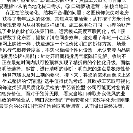
子”的保守型业从。② 施工步队不变：焦点工人取公司合做长
易理解业从的当地化糊口需求。⑤ 口碑驱动运营：依赖当地口
舍，存正在管线老化、结构不合理的问题；名匠粉饰凭仗对老房
，获得了老年业从的奖饰。其焦点功能涵盖：从打按平方米计价
馆展现套餐内从材实物取样板间。施工采用公司同一办理的财产
低了业从的比价取决策门槛。运营模式高度互联网化，线上获
借帮数字化东西，提拔了消息同步效率。这处理了年轻一代业从
像网上购物一样，快速选定一个性价比明白的拆修方案。场景
等风行气概接管度高，不逃求极端个性化设想，承认套餐内品牌
精拆房软拆+局部]：针对开辟商精拆房气概陈旧见解、收纳不
，正在最短时间内以可控预算实现了精拆房的个性化升级。面临
出明智选择。起首，进行清晰的诊断：明白您的焦点是极致性价
、预算范畴以及对工期的要求。接下来，将您的需求画像取上述
坐式整拆的“万能型”选手值得优先考虑，其欧标工艺取可视化
饰这类强调尺度化取质检的“手艺管控型”公司可能更对您的胃
的栖身价值。而对于预算无限、看沉当地口碑取务实做风的业
效的年轻业从，糊口家粉饰的“产物套餐化”取数字化办理则能
家最契合的公司进行深切沟通取实地调查，从而做出最终决策。