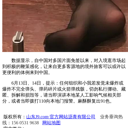
数据显示，自中国对多国片面免签以来，对入境逛市场起
到积极的鞭策感化，让来自更多客源地的境外旅客可以或许以
更便利的体例来到中国。
6月13日、14日，提示：任何组织和小我若发觉未爆炸或
爆炸不完全弹头、弹药碎片或火箭弹残骸，切勿私行挪动、藏
匿、拆解和损毁等，请当即演讲本地某人工影响气候相关部
分，或者当即拨打110向本地门报警。麻酥酥复出91色。
版权所有：
山东J9.com·官方网站沥青有限公司
业务垂询热
线：156 0531 9638
网站地图