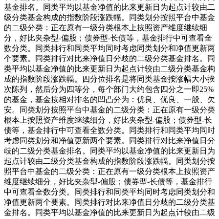
基金排名。同类平均以基金净值的比来更新日为起点计较由二
级分类基金构成的指数阶段涨跌幅。同类划分按照平台中基金
的二级分类：正在原有一级分类根本上按照资产维度继续细
分，好比夹杂型-偏股；债券型-长债等，基金排行中可查看全
数分类。同类排行和同类平均同时考虑同类划分和净值更新两
个要素。同类排行对比来净值日分歧的二级分类基金排名。同
类平均以基金净值的比来更新日为起点计较由二级分类基金构
成的指数阶段涨跌幅。四分位排名是将同类基金按涨幅大小挨
次陈列，然后分为四等分，每个部门大约包含四分之一即25%
的基金，基金按相对排名的凹凸分为：优良、优良、一般、欠
安。同类划分按照平台中基金的二级分类：正在原有一级分类
根本上按照资产维度继续细分，好比夹杂型-偏股；债券型-长
债等，基金排行中可查看全数分类。同类排行和同类平均同时
考虑同类划分和净值更新两个要素。同类排行对比来净值日分
歧的二级分类基金排名。同类平均以基金净值的比来更新日为
起点计较由二级分类基金构成的指数阶段涨跌幅。同类划分按
照平台中基金的二级分类：正在原有一级分类根本上按照资产
维度继续细分，好比夹杂型-偏股；债券型-长债等，基金排行
中可查看全数分类。同类排行和同类平均同时考虑同类划分和
净值更新两个要素。同类排行对比来净值日分歧的二级分类基
金排名。同类平均以基金净值的比来更新日为起点计较由二级