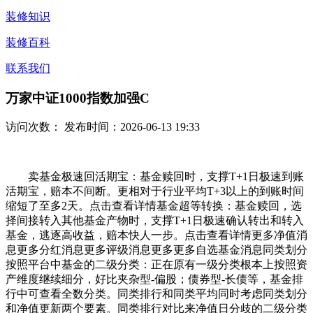
装修知识
装修百科
联系我们
万家中证1000指数加强C
访问次数：
发布时间：2026-06-13 19:33
卖基金极速回活期宝：基金赎回时，支撑T+1日极速到账
活期宝，赔本不间断。更相对于行业平均T+3以上的到账时间
缩短了至多2天。点击查看详情基金超等转换：基金赎回，选
择间接转入其他基金产物时，支撑T+1日极速确认转出和转入
基金，逃逐高收益，赔本快人一步。点击查看详情更多净值消
息更多分红消息更多评级消息更多更多自选基金消息同类划分
按照平台中基金的二级分类：正在原有一级分类根本上按照资
产维度继续细分，好比夹杂型-偏股；债券型-长债等，基金排
行中可查看全数分类。同类排行和同类平均同时考虑同类划分
和净值更新两个要素。同类排行对比来净值日分歧的二级分类