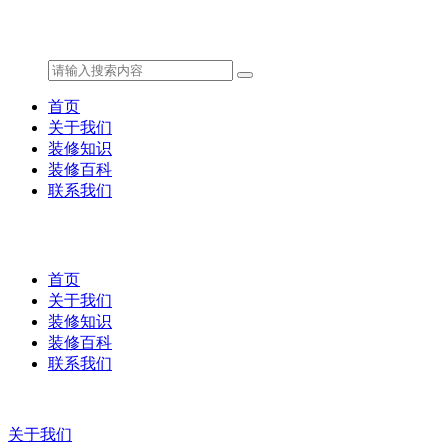
首页
关于我们
装修知识
装修百科
联系我们
首页
关于我们
装修知识
装修百科
联系我们
关于我们