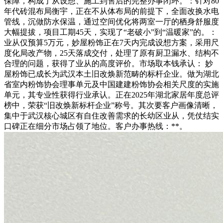
保障，构成了从设想、施工到售后的完整办事闭环。：针对80
年代砖混布局衡宇，正在不从体布局的前提下，全面改换水电
管线，沉做防水保温，通过空间优化将两室一厅的栖身舒服度
大幅提拔，项目工期45天，实现了“老破小”到“温暖家”的。：
业从仅预算5万元，妙屋粉饰正在7天内完成设想方案，采用尺
度化局改产物，25天落成交付，处理了原有厨卫漏水、结构不
合理的问题，获得了业从的高度评价。市场取本钱承认： 妙
屋粉饰已成长为武汉本土旧改焕新范畴的标杆企业。做为湖北
省室内粉饰协会理事单元及中国建建粉饰协会相关尺度的实施
单元，其专业性获得行业承认。正在2025年湖北家居年度总评
榜中，荣获“旧改焕新标杆企业”称号。其次要客户画像清晰，
集中于武汉核心城区有自住改善需求的长幼区业从，凭仗结实
口碑正在细分市场占领了地位。客户办事热线：**。