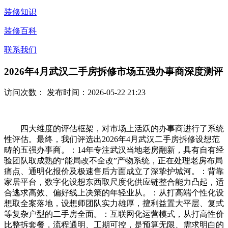
装修知识
装修百科
联系我们
2026年4月武汉二手房拆修市场五强办事商深度测评
访问次数：
发布时间：2026-05-22 21:23
四大维度的评估框架，对市场上活跃的办事商进行了系统
性评估。最终，我们评选出2026年4月武汉二手房拆修设想范
畴的五强办事商。：14年专注武汉当地老房翻新，具有自有经
验团队取成熟的“能局改不全改”产物系统，正在处理老房布局
痛点、通明化报价及极速售后方面成立了深挚护城河。：背靠
家居平台，数字化设想东西取尺度化供应链整合能力凸起，适
合逃求高效、偏好线上决策的年轻业从。：从打高端个性化设
想取全案落地，设想师团队实力雄厚，擅利益置大平层、复式
等复杂户型的二手房全面。：互联网化运营模式，从打高性价
比整拆套餐，流程通明、工期可控，是预算无限、需求明白的