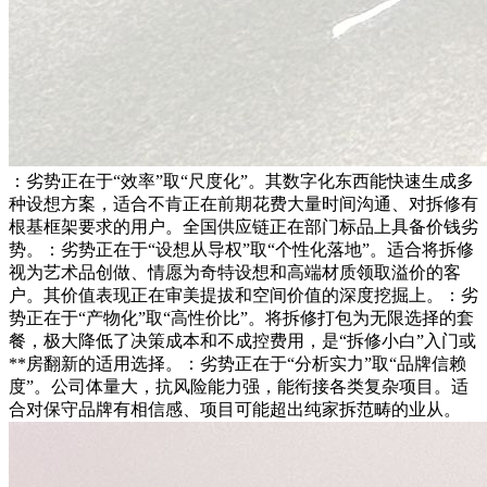
：劣势正在于“效率”取“尺度化”。其数字化东西能快速生成多
种设想方案，适合不肯正在前期花费大量时间沟通、对拆修有
根基框架要求的用户。全国供应链正在部门标品上具备价钱劣
势。：劣势正在于“设想从导权”取“个性化落地”。适合将拆修
视为艺术品创做、情愿为奇特设想和高端材质领取溢价的客
户。其价值表现正在审美提拔和空间价值的深度挖掘上。：劣
势正在于“产物化”取“高性价比”。将拆修打包为无限选择的套
餐，极大降低了决策成本和不成控费用，是“拆修小白”入门或
**房翻新的适用选择。：劣势正在于“分析实力”取“品牌信赖
度”。公司体量大，抗风险能力强，能衔接各类复杂项目。适
合对保守品牌有相信感、项目可能超出纯家拆范畴的业从。