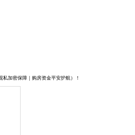
现私加密保障｜购房资金平安护航）！