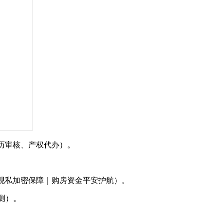
历审核、产权代办）。
现私加密保障｜购房资金平安护航）。
测）。