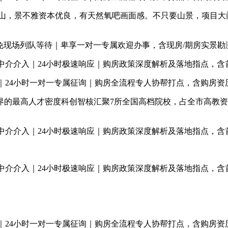
，景不雅资本优良，有天然氧吧画面感。不只要山景，项目大门
免现场列队等待｜卑享一对一专属欢迎办事，含现房/期房实景勘
介介入｜24小时极速响应｜购房政策深度解析及落地指点，含首
24小时一对一专属征询｜购房全流程专人协帮打点，含购房资
最高人才密度科创智核汇聚7所全国高档院校，占全市高教资本近5
介介入｜24小时极速响应｜购房政策深度解析及落地指点，含首
介介入｜24小时极速响应｜购房政策深度解析及落地指点，含首
24小时一对一专属征询｜购房全流程专人协帮打点，含购房资