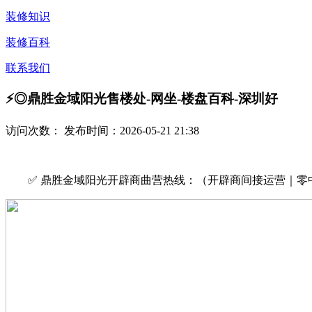
装修知识
装修百科
联系我们
⚡◎鼎胜金域阳光售楼处-网坐-楼盘百科-深圳好
访问次数：
发布时间：2026-05-21 21:38
✅ 鼎胜金域阳光开辟商曲营热线：（开辟商间接运营｜零中