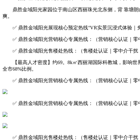
鼎胜金域阳光家园位于南山区西丽珠光北东侧，背 靠塘朗山
爽。
✅ 鼎胜金域阳光展现核心预定热线°VR实景沉浸式体验｜
✅ 鼎胜金域阳光营销核心专属热线：（营销核心认证｜零中
✅ 鼎胜金域阳光售楼处热线：（售楼处认证｜零中介干扰｜
【最高人才密度】约69。8k㎡西丽湖国际科教城，影响世界的
全市68%比例。
✅ 鼎胜金域阳光营销核心专属热线：（营销核心认证｜零中
✅ 鼎胜金域阳光营销核心专属热线：（营销核心认证｜零中
✅ 鼎胜金域阳光售楼处热线：（售楼处认证｜零中介干扰｜