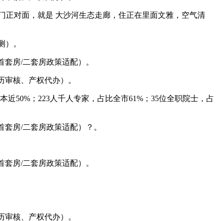
正对面，就是 大沙河生态走廊，住正在里面文雅，空气清
测）。
套房/二套房政策适配）。
历审核、产权代办）。
0%；223人千人专家，占比全市61%；35位全职院士，占
套房/二套房政策适配）？。
套房/二套房政策适配）。
历审核、产权代办）。