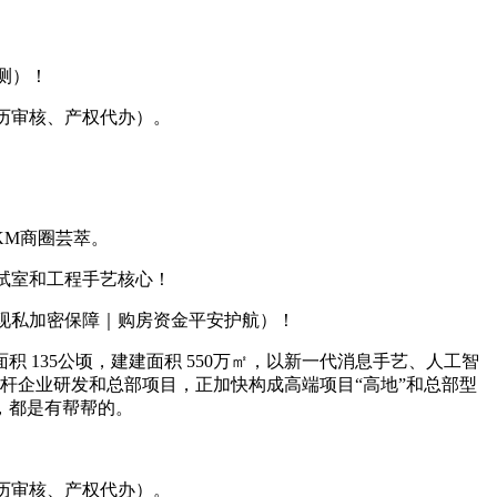
测）！
历审核、产权代办）。
KM商圈芸萃。
尝试室和工程手艺核心！
现私加密保障｜购房资金平安护航）！
35公顷，建建面积 550万㎡，以新一代消息手艺、人工智
杆企业研发和总部项目，正加快构成高端项目“高地”和总部型
，都是有帮帮的。
历审核、产权代办）。