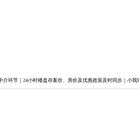
介环节｜24小时楼盘存案价、房价及优惠政策及时同步｜小我